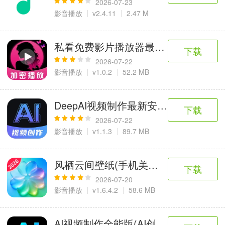
2026-07-23
影音播放
v2.4.11
2.47 M
私看免费影片播放器最新安卓版
下载
2026-07-22
影音播放
v1.0.2
52.2 MB
DeepAI视频制作最新安卓版
下载
2026-07-22
影音播放
v1.1.3
89.7 MB
风栖云间壁纸(手机美化应用)
下载
2026-07-20
影音播放
v1.6.4.2
58.6 MB
AI视频制作全能版(AI创作APP)