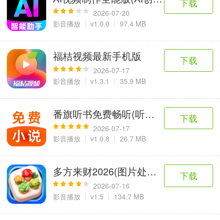
下载
2026-07-20
影音播放
v1.0.0
97.4 MB
福桔视频最新手机版
下载
2026-07-17
影音播放
v1.3.1
35.9 MB
番旗听书免费畅听(听书软件)
下载
2026-07-17
影音播放
v1.0.8
26.7 MB
多方来财2026(图片处理工具)
下载
2026-07-16
影音播放
v1.5
134.7 MB