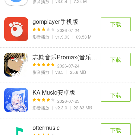
影音播放
v3.0.4
7.24 M
gomplayer手机版
下载
2026-07-24
影音播放
v1.9.93
69.53 M
忘欺音乐Promax(音乐软件升级)
下载
2026-07-24
影音播放
v8.5
25.6 MB
KA Music安卓版
下载
2026-07-23
影音播放
v2.3.0
22.83 MB
ottermusic
下载