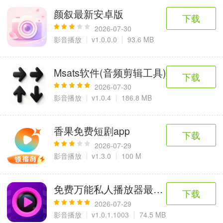
颜叙最新安卓版
下载
2026-07-30
影音播放
v1.0.0.0
93.6 MB
Msats软件(音频剪辑工具)
下载
2026-07-30
影音播放
v1.0.4
186.8 MB
香果免费短剧app
下载
2026-07-29
影音播放
v1.3.0
100 M
免费万能私人播放器最新安卓版
下载
2026-07-29
影音播放
v1.0.1.1003
74.5 MB