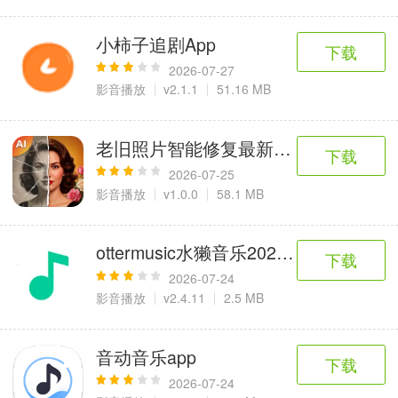
小柿子追剧App
下载
2026-07-27
影音播放
v2.1.1
51.16 MB
老旧照片智能修复最新安卓版
下载
2026-07-25
影音播放
v1.0.0
58.1 MB
ottermusic水獭音乐2026官方最新版本
下载
2026-07-24
影音播放
v2.4.11
2.5 MB
音动音乐app
下载
2026-07-24