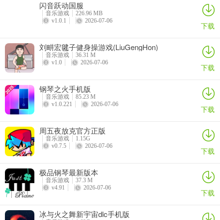
闪音跃动国服
音乐游戏
226.96 MB
v1.0.1
2026-07-06
下载
刘畊宏毽子健身操游戏(LiuGengHon)
音乐游戏
36.31 M
v1.0
2026-07-06
下载
钢琴之火手机版
音乐游戏
85.23 M
v1.0.221
2026-07-06
下载
周五夜放克官方正版
音乐游戏
1.15G
v0.7.5
2026-07-06
下载
极品钢琴最新版本
音乐游戏
37.3 M
v4.91
2026-07-06
下载
冰与火之舞新宇宙dlc手机版