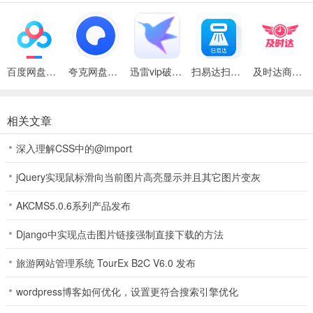
1.最专业的防作弊系统，保证了游戏竞技的公平性，让大家开心畅
玩，欢乐不停歇；
2.无限棋牌娱乐全球顶尖比赛应有尽有，有各种各样的棋牌模式，玩
家们可以参与玩法展示自己的真实实力。
百度网盘绿色免安装Pc电脑版
夸克网盘官方正式版
迅雷vip破解版永久会员2024版
扫易达扫描仪最新安卓版
及时达商家(同城配送App)
3.真人玩家在线和你进行同台竞技，感受真人对战带来的乐趣。
相关文章
无限棋牌娱乐技巧
1.善于观察。
深入理解CSS中的@import
玩家在现实中打麻将的时候，需要注意的不仅是场上其他玩家的出牌
jQuery实现鼠标滑向当前图片高亮显示并且其它图片变灰
情况，还有他们的表情变化。在线上游戏的时候，我们虽然可以直观
的看到玩家的表情变化，可是由于无法见到本人，所以是根本不可能
AKCMS5.0.6系列产品发布
看到表情的变化的。而人的表情实际上是最难藏住的。玩家的牌型好
Django中实现点击图片链接强制直接下载的方法
坏、是否出牌失误，都可以从玩家的表情上观察出来。
旅游网站管理系统 TourEx B2C V6.0 发布
2.盯下家，避上家，顾对家。
在线上游戏的时候，我们提到这一个技巧，可能还有不少玩家表示茫
wordpress博客如何优化，设置更符合搜索引擎优化
然，不知道应该如何出牌。可是在现实中打麻将的时候，相信大家就