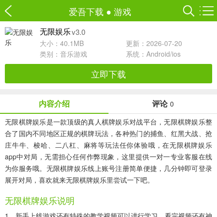
爱吾下载
●
游戏
v3.0
无限娱乐
大小：40.1MB
更新：2026-07-20
类别：
音乐游戏
系统：Android/ios
立即下载
内容介绍
评论
0
无限棋牌娱乐是一款顶级的真人棋牌娱乐对战平台，无限棋牌娱乐整
合了国内不同地区正规的棋牌玩法，各种热门的捕鱼、红黑大战、抢
庄牛牛、梭哈、二八杠、麻将等玩法任你体验哦，在无限棋牌娱乐
app中对局，无需担心任何作弊现象，这里提供一对一专业客服在线
为你服务哦。无限棋牌娱乐线上账号注册简单便捷，几分钟即可登录
展开对局，喜欢就来无限棋牌娱乐里尝试一下吧。
无限棋牌娱乐说明
1、新手上线游戏还有特殊的教学视频可以进行学习，看完视频还有神