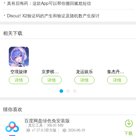
真有后悔药：这款App可以帮你撤回尴尬短信
不会不了解如何使用上述技巧了吧。在关注场上各名玩家出牌情况，
盯死下家，躲避上家，顺顾对家的过程中，还需要对他们的表情进行
Discuz! X2验证码的产生和验证及随机数产生探讨
观察，两者相结合，合理推测。
3.心态稳定。
相关下载
玩家在现实中打麻将的时候一定不能慌，在线上麻将的时候，你慌了
之后随意出牌，场上的其他玩家可能还要过一段时间才能发现你所处
的状况。可是你在现实中打麻将慌了之后，别家麻将就可以发现，然
后针对你出牌，这样别说反败为胜了，不要输的越来越大就算是幸运
空境旋律
京梦棋牌官网官网
龙运娱乐
集杰丹东棋牌
了。因此，对于打麻将的玩家们来说，心态是非常重要的，玩家一定
要尽可能的保证自己心态的平稳。
详情
详情
详情
详情
猜你喜欢
730棋牌
钻石会棋牌
微乐游戏
2020年注册送礼金的娱乐网站
百度网盘绿色免安装版
详情
详情
详情
详情
其它工具
366.81 MB
v7.37.0.5官方版
2026-06-19
下载