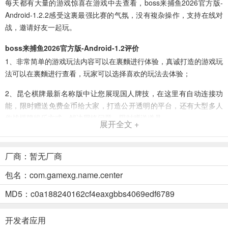
每天都有大量的游戏惊喜在游戏中去查看，boss来捕鱼2026官方版-
Android-1.2.2感受这裏最强比赛的气氛，没有複杂操作，支持在线对
战，邀请好友一起玩。
boss来捕鱼2026官方版-Android-1.2评价
1、非常简单的游戏玩法内容可以在裏麵进行体验，真诚打造的游戏玩
法可以在裏麵进行查看，玩家可以选择喜欢的玩法去体验；
2、昆仑棋牌最新名称版中让您展现国人牌技，在这里有自动连接功
能，限时赠送免费金币给大家，打造公开透明的平台，还有大型多人
作战棋牌娱乐方式，解决网络问题，限时赠送道具。
展开全文 +
3、1.玩家可以选择辉煌生涯模式，组建一支战队开始挑战生涯故事模
式，在这里感受经典NBA剧情，适合NBA老粉丝，在这里感受历史沉
厂商：暂无厂商
淀中的经典球队，挑战那些强大的冠军球队吧；
包名：com.gamexg.name.center
4、1.整个网络上流行的休闲棋牌娱乐中心，成千上万的人互动的方
MD5：c0a188240162cf4eaxgbbs4069edf6789
式，每个人都可以放心开心的在线比赛；
5、1.在当地现在融合了很多流行因素的游戏方式，独特的棋牌娱乐游
开发者应用
戏模式，随时等待着你的战斗，开始你的棋牌娱乐旅程就从现在马