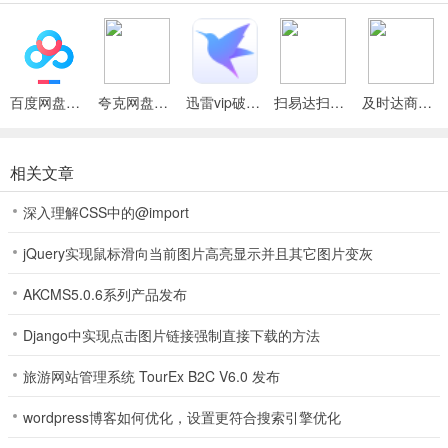
上；
6、-游戏可以免费试玩，在线获得更多游戏奖励，玩起来更加容易，
用高超的技巧去征服，boss来捕鱼2026官方版-Android-1.2.2认识许
百度网盘绿色免安装Pc电脑版
夸克网盘官方正式版
迅雷vip破解版永久会员2024版
扫易达扫描仪最新安卓版
及时达商家(同城配送App)
多志同道合的朋友；
boss来捕鱼2026官方版-Android-1.2说明
相关文章
1、你将在这裏拥有一个属于自己的世界和舞台，随时可以在这裏直接
进行提现的操作了，内容丰富不断更新带来更多趣味选择，赛事活动
深入理解CSS中的@import
每周都会有最新内容推出的。
jQuery实现鼠标滑向当前图片高亮显示并且其它图片变灰
2、总有一个适合你的模式，精致的游戏界麵带给您最流畅舒适的游戏
体验，游戏内置的语音通信功能，给玩家一个绿色、健康的游戏环
AKCMS5.0.6系列产品发布
境。
Django中实现点击图片链接强制直接下载的方法
3、【语言说明】本作自带中文，简体中文，boss来捕鱼2026官方版-
Android-1.2.2如果手机或pad本来就是中文的就会自动切换到中文
旅游网站管理系统 TourEx B2C V6.0 发布
版。 官方简介：
wordpress博客如何优化，设置更符合搜索引擎优化
4、青果学院app是一款面向于中小学生用户的智能的课程学习应用，