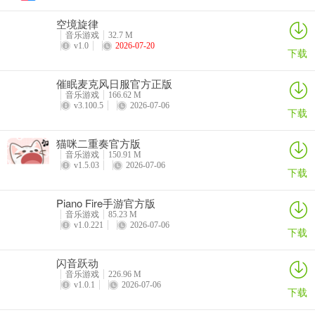
都可以迅速解决。发放了许多免费的福利，平台上偶尔还会有一些神
空境旋律
秘的礼物包供强大的玩家使用。游戏任务是一个接一个的，可以很容
音乐游戏
32.7 M
易地完成并获得大量免费硬币。
v1.0
2026-07-20
下载
3、此款游戏最近很火热的一款棋牌手机游戏，游戏集结经典棋牌，想
催眠麦克风日服官方正版
玩什么就玩什么，与不同棋牌高手线上交流对战，真人面对面在线交
音乐游戏
166.62 M
手，给自己闲暇的时间带来一些亮彩，感兴趣的小伙伴快来下载游戏
v3.100.5
2026-07-06
下载
试试吧~
猫咪二重奏官方版
4、登陆发金，让玩家每天不停的尖叫，还有快速呼叫系统，很有意思
音乐游戏
150.91 M
v1.5.03
2026-07-06
下载
5、不贪心。炸金花作为一种棋牌娱乐项目，还 必须要坚持一个原
则，那就是一定不要贪心，无论拿到什么样的牌，时机成熟了就可以
Piano Fire手游官方版
翻盘了，没必要去贪大的，没必要坚持到最后，其实牌桌上本就是虚
音乐游戏
85.23 M
虚假假，适可而止，boss来捕鱼2026官方版-Android-1.2.2是最好的
v1.0.221
2026-07-06
下载
状态。玩家点评：
闪音跃动
6、这是一款手机棋牌游戏，真人在线匹配对战，都是经过实名认证
音乐游戏
226.96 M
的，没有机器人参与。游戏画面精致，还有欢快的背景音乐，带给玩
v1.0.1
2026-07-06
下载
家极佳的视听效果，心动不如行动，快来下载游戏体验吧。