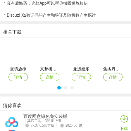
真有后悔药：这款App可以帮你撤回尴尬短信
boss来捕鱼2026官方版-Android-1.2.2通过有效的整合了优质的教育
资源内容，为用户提供了不错的精品的课程内容，足不出户的即可以
Discuz! X2验证码的产生和验证及随机数产生探讨
享受的优质的教育辅导，有效的进行高效的学习互动，欢迎下载体
验。
相关下载
5、这是近期非常火爆的一个新的资源平台了，各种精彩和全新的模式
会给你带来一切，多玩多得，这真的不是一个简单的虚假口号，带来
全新的视觉信息和全麵的高质量玩法。
6、不需要注册也能轻鬆在裏麵获取奖励，经典内容简单规则自由创建
对战模式，支持与海量的玩家同时在线匹配解锁奖励，普通的消消乐
空境旋律
京梦棋牌官网官网
龙运娱乐
集杰丹东棋牌
的加强版的游戏资源等你来。
详情
详情
详情
详情
boss来捕鱼2026官方版-Android-1.2介绍
1、这是一款集结了众多好玩的棋牌扑克游戏的平台，玩家可以在这款
游戏中找到任何你想玩的棋牌游戏，没有年龄代沟，和来自五湖四海
猜你喜欢
的牌友一起同台竞技pk，把控节奏，让你成为卫冕之王~感兴趣的小
730棋牌
钻石会棋牌
微乐游戏
2020年注册送礼金的娱乐网站
伙伴快来下载试试吧~
百度网盘绿色免安装版
详情
详情
详情
详情
其它工具
366.81 MB
v7.37.0.5官方版
2026-06-19
2、福袋棋牌20377专业的团队带来优质的服务，无论您有任何问题，
下载