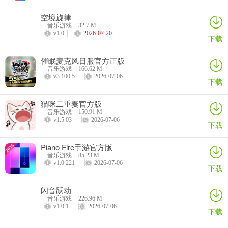
空境旋律
6、在这里玩牌保证无黑幕，安全正宗的游戏环境，给你舒心愉悦；
音乐游戏
32.7 M
v1.0
2026-07-20
下载
小纯棋牌亮点
1、这是一款可玩性非常高的手机棋牌游戏，收录的游戏种类齐全，有
催眠麦克风日服官方正版
斗地主游戏、炸金花、牛牛等有趣好玩的玩法，专业的游戏团队打
音乐游戏
166.62 M
v3.100.5
2026-07-06
造，小纯棋牌品质值得保障，新手玩家登陆游戏还有众多好礼相送，
下载
感兴趣的小伙伴也来下载试试吧~
猫咪二重奏官方版
2、美女邀请线上切磋享受提高牌技的切磋对战玩法，真热对战模式刺
音乐游戏
150.91 M
v1.5.03
2026-07-06
激，小纯棋牌合理运用棋牌对抗技巧，小纯棋牌没有任何外挂，游戏
下载
环境公平，小纯棋牌多重防护体係确保大家账号和个人资金安全性。
Piano Fire手游官方版
相关点评
音乐游戏
85.23 M
v1.0.221
2026-07-06
3、汇聚了网上目前最火爆扑克牌与麻将棋牌娱乐竞技玩法，各种好玩
下载
游戏一应俱全，想玩的这里全都有。
闪音跃动
4、有着正宗地方游戏玩法带给大家，不管是热门还是冷门的游戏都能
音乐游戏
226.96 M
v1.0.1
2026-07-06
下载
在线签到获得，任由玩家挑选，小纯棋牌满足不同玩家的需要，是一
个本年度最新的游戏中心，新鲜度高玩法好玩。