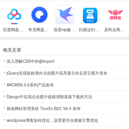
3.无需体验，多平台登录，网上有大量面向新手的新手礼品包;
4.内部有非常专业的赛事在等着您，门槛低，玩家可以随意体验。
5.带有其自身的高端检测功能，禁止使用任何插件，并且必须具有实
百度网盘绿色免安装Pc电脑版
夸克网盘官方正式版
迅雷vip破解版永久会员2024版
扫易达扫描仪最新安卓版
及时达商家(同城配送App)
名经验才能玩游戏，以确保安全。
一元棋牌2026点评
相关文章
1、十年棋牌运营团队，权威保障，打造专业高效流畅游戏环境，杜绝
各种作弊外挂行为。
深入理解CSS中的@import
2、拥有全新捕鱼夺宝玩法等着玩家们感受
jQuery实现鼠标滑向当前图片高亮显示并且其它图片变灰
3、只要是首次登录游戏的还有着礼包相送
AKCMS5.0.6系列产品发布
4、专业为玩牌爱好者提供的掌上平台，在这里享受到最真实的竞技体
Django中实现点击图片链接强制直接下载的方法
验，还能赢得真金奖励哦!现在来体验的玩家们还能享受到丰厚的新手
礼包。
旅游网站管理系统 TourEx B2C V6.0 发布
5、游戏画面唯美，每一款游戏都有区别非常明显的游戏画面。
wordpress博客如何优化，设置更符合搜索引擎优化