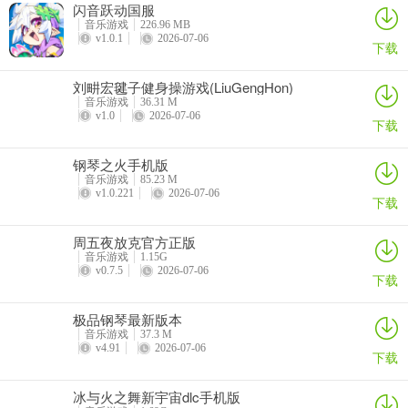
闪音跃动国服
音乐游戏
226.96 MB
v1.0.1
2026-07-06
下载
刘畊宏毽子健身操游戏(LiuGengHon)
音乐游戏
36.31 M
v1.0
2026-07-06
下载
钢琴之火手机版
音乐游戏
85.23 M
v1.0.221
2026-07-06
下载
周五夜放克官方正版
音乐游戏
1.15G
v0.7.5
2026-07-06
下载
极品钢琴最新版本
音乐游戏
37.3 M
v4.91
2026-07-06
下载
冰与火之舞新宇宙dlc手机版