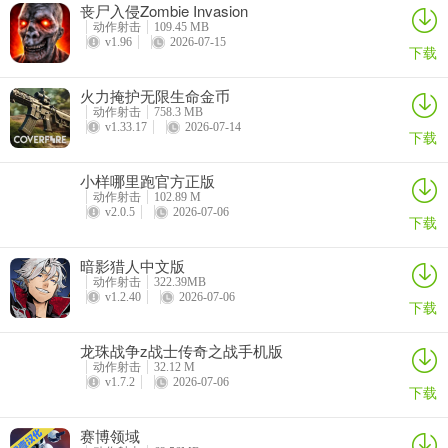
丧尸入侵Zombie Invasion
2、棋牌游戏比赛的门槛超级低，只要玩家们点击分享按钮就可以邀请
动作射击
109.45 MB
自己好友参加，私玩房竞技牌艺。
v1.96
2026-07-15
下载
3、1.每天百万棋牌游戏玩家相聚相聚在此刺激对决。
火力掩护无限生命金币
动作射击
758.3 MB
4、精致唯美的游戏画面非常舒服养眼，流畅舒适的游戏画面给你舒服
v1.33.17
2026-07-14
下载
的游戏体验感，畅享欢乐。苏游邳州麻将所有版本特色分析
5、在游戏中拥有超多不同的道具，不同的道具有着不同的功能和作
小样哪里跑官方正版
动作射击
102.89 M
用。
v2.0.5
2026-07-06
下载
6、在线玩家人数多匹配速度快，开始火爆在线竞技，真人配音良心之
暗影猎人中文版
作还原经典画麵，不管什麽情况下都能畅玩，游戏特效众多体验非常
动作射击
322.39MB
好，可以在线玩各种单机和联网模式。
v1.2.40
2026-07-06
下载
7、更加快乐的体验每款棋牌竞技作战乐趣，真人爽快线上竞技完全凭
龙珠战争z战士传奇之战手机版
借实力对话，有机会赢得豪华大礼包参与线上比赛，拒绝机器人参
动作射击
32.12 M
与，支持在线互动玩法。
v1.7.2
2026-07-06
下载
8、强大的防作弊技术，杜绝外挂工具，线上打牌公平公正，绝无任何
赛博领域
的作弊现象发生。