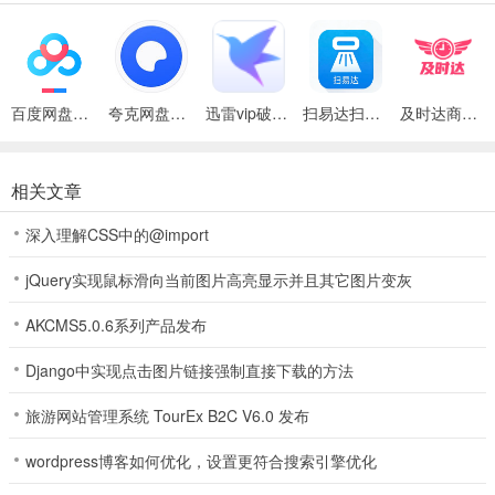
2、分类清晰，众多精品课程，总有适合你学习的；
3、非常经典的棋牌游戏规则可以在裏麵去查看，打造不同的斗地主游
戏游戏玩法体验，选择众多不同的热门游戏玩法可以去体验； 游戏功
能
百度网盘绿色免安装Pc电脑版
夸克网盘官方正式版
迅雷vip破解版永久会员2024版
扫易达扫描仪最新安卓版
及时达商家(同城配送App)
363棋牌Android官方版说明
1、1.多样的游戏玩法，独具特色的经典游戏规则。
相关文章
2、三张牌技巧四、关于三张牌诈的问题 , 我前面说了 , 你给人个好印
深入理解CSS中的@import
象 , 偶然诈一次 , 一定是没人会看你的 , 都认为你牌大了 , 把那些牌点
不大不小都吓跑 , 然后本人拣个大廉价。
jQuery实现鼠标滑向当前图片高亮显示并且其它图片变灰
3、第一个叫牌的玩家，第一轮叫牌的玩家由系统选定，以后每一轮首
AKCMS5.0.6系列产品发布
先叫牌的玩家按出牌顺序轮流担任。
Django中实现点击图片链接强制直接下载的方法
4、这是一款最近十分火爆，受牌友玩家欢迎的手机棋牌游戏，游戏有
着高品质的安全保障，每位玩家都会得到最安全的隐私保护，另外游
旅游网站管理系统 TourEx B2C V6.0 发布
戏的玩法也是十分丰富多彩，保证能够满足每一位玩家的需求，赶快
来游戏中尝试一下吧~
wordpress博客如何优化，设置更符合搜索引擎优化