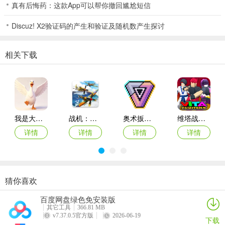
5、超多福利上线就送，参与对局就有机会获得神秘金币宝箱；
真有后悔药：这款App可以帮你撤回尴尬短信
6、技巧一“诈”
Discuz! X2验证码的产生和验证及随机数产生探讨
7、玩家语音直接对聊，感觉就像坐在一起竞技一般，还有各种表情包
相关下载
可以使用。
363棋牌Android官方版推荐理由
1、随时获得丰富的网络游戏奖励，使用网络棋牌和手机游戏平台非常
方便；软件亮点
我是大肥鹅(大肥鹅捣蛋游戏)
战机：第二次世界大战(二战战机多人游戏)
奥术扳机手机中文版
维塔战士破解版
2、提供专业的棋牌挑战，在线挑战，体验多种玩法，游戏充值提款的
详情
详情
详情
详情
便捷，安全，提供多种充值提款方式，快捷，安全。
3、玩法体验是更加的刺激好玩，体验丰富乐趣，丰厚的奖励是非常令
广大玩家们心动的，在这裏可以感受前所未有的棋牌娱乐棋牌体验，
定製化的手机棋牌游戏平台，得到自在玩法。
猜你喜欢
杀手佩德罗flash移植(平台动作游戏)
丧尸入侵Zombie Invasion
火力掩护无限生命金币
射击者联盟
4、游戏中可以给玩家带来属于自己的全新世界，经营模拟类型的玩法
百度网盘绿色免安装版
详情
详情
详情
详情
是非常好用的一个新元素，玩法非常的丰富且多元化，解锁各种道
其它工具
366.81 MB
v7.37.0.5官方版
2026-06-19
具，这裏的奖励是具有很好的代表性的存在的。港式五张牌可以提现
下载