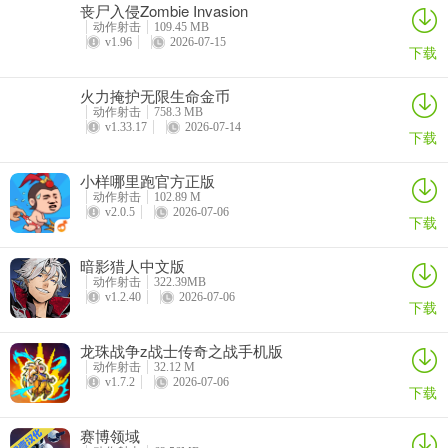
丧尸入侵Zombie Invasion
动作射击
109.45 MB
v1.96
2026-07-15
下载
火力掩护无限生命金币
动作射击
758.3 MB
v1.33.17
2026-07-14
下载
小样哪里跑官方正版
动作射击
102.89 M
v2.0.5
2026-07-06
下载
暗影猎人中文版
动作射击
322.39MB
v1.2.40
2026-07-06
下载
龙珠战争z战士传奇之战手机版
动作射击
32.12 M
v1.7.2
2026-07-06
下载
赛博领域