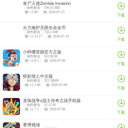
丧尸入侵Zombie Invasion
动作射击
109.45 MB
v1.96
2026-07-15
下载
火力掩护无限生命金币
动作射击
758.3 MB
v1.33.17
2026-07-14
下载
小样哪里跑官方正版
动作射击
102.89 M
v2.0.5
2026-07-06
下载
暗影猎人中文版
动作射击
322.39MB
v1.2.40
2026-07-06
下载
龙珠战争z战士传奇之战手机版
动作射击
32.12 M
v1.7.2
2026-07-06
下载
赛博领域