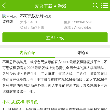
爱吾下载
●
游戏
v3.0
不可思议棋牌
大小：40.1
更新：2026-07-20
类别：
动作射击
系统：Android/ios
立即下载
内容介绍
评论
0
不可思议棋牌是一款绿色无病毒的官方2026最新版棋牌竞技平台，不
可思议棋牌官方2026最新版线上为你提供全网火爆的真人棋牌玩法，
各种受欢迎的抢庄牛牛、二人麻将、红黑大战、二八杠、捕鱼等玩法
任你展开体验哦，并且不可思议棋牌官方2026最新版，加入了2026年
各种主题的牌局活动任务哦，融入丰厚的牌局奖励，喜欢就来不可思
议棋牌里尝试一下吧。
不可思议棋牌特色
1、神秘奖金：玩家每天完成对局超过50局都有机会赢得神秘宝箱奖