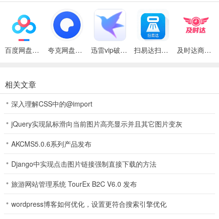
玩城游戏大厅正式版下载 游戏功能
4、快捷的语音交流方式，享受更加快乐的棋牌玩法，非常简单的游戏
操作可以在裏麵轻鬆竞技，享受正宗的棋牌竞技玩法；
百度网盘绿色免安装Pc电脑版
夸克网盘官方正式版
迅雷vip破解版永久会员2024版
扫易达扫描仪最新安卓版
及时达商家(同城配送App)
5、- 可在【计时外观】设置翻页时钟沉浸显示后定期移动；
6、最本土的棋牌游戏玩法，真人玩家在线与你约战。
相关文章
7、上线已经很久的一款老游戏，一直受到广大牌友玩家的好评，收录
的游戏种类也是非常经典好玩，万人在线实时匹配，系统分桌匹配绝
深入理解CSS中的@import
对公平快捷，和实力相当的对手打牌，提升牌技，用实力说话，感兴
jQuery实现鼠标滑向当前图片高亮显示并且其它图片变灰
趣的朋友也来下载试试吧~
AKCMS5.0.6系列产品发布
8、金城棋牌旧版是一款休闲竞技为一体的棋牌游戏平台，独特的5D
拟真场景和各类竞技比赛模式，开元765Android官方版带给玩家不同
Django中实现点击图片链接强制直接下载的方法
以往的全新感受。平台目前提供“斗地主游戏”、“牛牛”、“千炮捕
鱼”、“金蟾捕鱼”等游戏。玩家可以通过参加比赛和活动赢取奖品，多
旅游网站管理系统 TourEx B2C V6.0 发布
种多样的游戏带给你酷爽的游戏体验，感受棋牌竞技的休闲魅力。游
戏特色：
wordpress博客如何优化，设置更符合搜索引擎优化