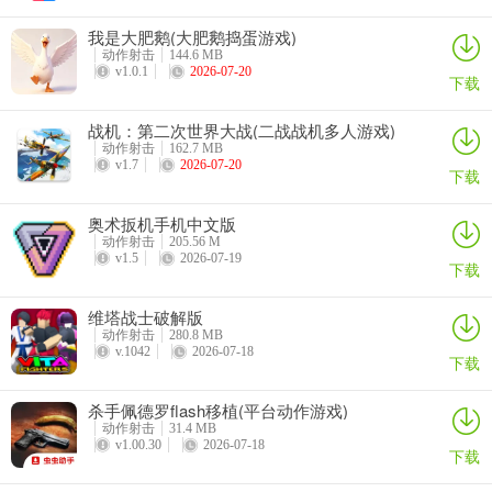
是棋牌手游当中的第一梯队。
我是大肥鹅(大肥鹅捣蛋游戏)
动作射击
144.6 MB
v1.0.1
2026-07-20
下载
战机：第二次世界大战(二战战机多人游戏)
动作射击
162.7 MB
v1.7
2026-07-20
下载
奥术扳机手机中文版
动作射击
205.56 M
v1.5
2026-07-19
下载
维塔战士破解版
动作射击
280.8 MB
v.1042
2026-07-18
下载
杀手佩德罗flash移植(平台动作游戏)
动作射击
31.4 MB
v1.00.30
2026-07-18
下载