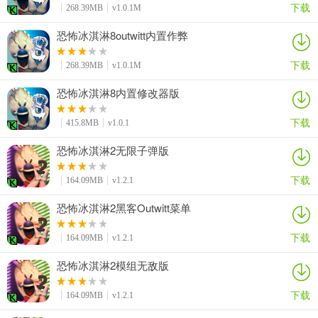
下载
268.39MB
v1.0.1M
恐怖冰淇淋8outwitt内置作弊
下载
268.39MB
v1.0.1M
恐怖冰淇淋8内置修改器版
下载
415.8MB
v1.0.1
恐怖冰淇淋2无限子弹版
下载
164.09MB
v1.2.1
恐怖冰淇淋2黑客Outwitt菜单
下载
164.09MB
v1.2.1
恐怖冰淇淋2模组无敌版
下载
164.09MB
v1.2.1