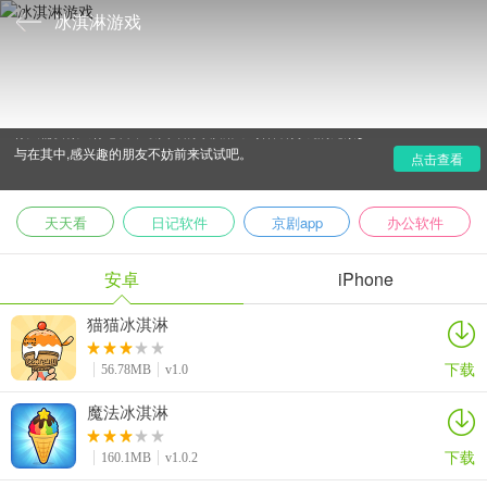
冰淇淋游戏
冰淇淋游戏大全带你体验夏日炎炎的乐趣,玩家们在游戏中
将请自体验一番制作冰淇淋的乐趣,多种的食材供玩家们进选择,
你只需要做出你心目中最美味的冰淇淋即可,各种好玩的元素参
与在其中,感兴趣的朋友不妨前来试试吧。
点击查看
天天看
日记软件
京剧app
办公软件
安卓
iPhone
猫猫冰淇淋
下载
56.78MB
v1.0
魔法冰淇淋
下载
160.1MB
v1.0.2