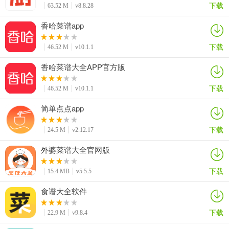
下载
63.52 M
v8.8.28
香哈菜谱app
下载
46.52 M
v10.1.1
香哈菜谱大全APP官方版
下载
46.52 M
v10.1.1
简单点点app
下载
24.5 M
v2.12.17
外婆菜谱大全官网版
下载
15.4 MB
v5.5.5
食谱大全软件
下载
22.9 M
v9.8.4