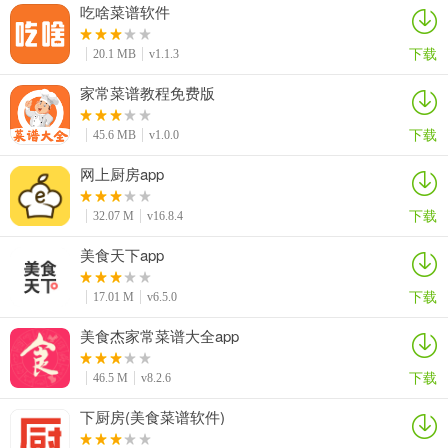
吃啥菜谱软件
下载
20.1 MB
v1.1.3
家常菜谱教程免费版
下载
45.6 MB
v1.0.0
网上厨房app
下载
32.07 M
v16.8.4
美食天下app
下载
17.01 M
v6.5.0
美食杰家常菜谱大全app
下载
46.5 M
v8.2.6
下厨房(美食菜谱软件)