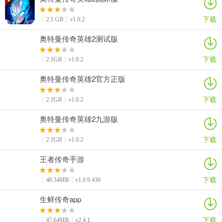
下载
2.1 GB
v1.0.2
奥特曼传奇英雄2测试版
下载
2.1GB
v1.0.2
奥特曼传奇英雄2官方正版
下载
2.1GB
v1.0.2
奥特曼传奇英雄2九游版
下载
2.1GB
v1.0.2
王者传奇手游
下载
48.34MB
v1.0.9.430
生鲜传奇app
下载
47.64MB
v2.4.1