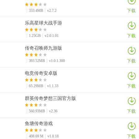
下载
333.4MB
v2.7.2
乐高星球大战手游
下载
1.25GB
v2.0.1.01
传奇召唤师九游版
下载
393.52MB
v1.0.1.300
电竞传奇安卓版
下载
65.29MB
v1.1.33
群英传奇梦想三国官方版
下载
560.93MB
v2.36
鱼塘传奇游戏
下载
408.69 M
v1.0.18