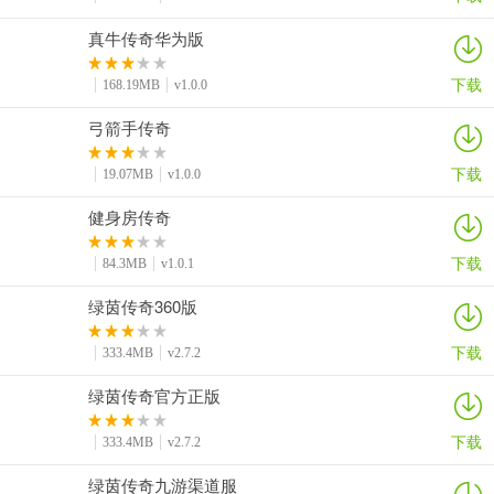
真牛传奇华为版
下载
168.19MB
v1.0.0
弓箭手传奇
下载
19.07MB
v1.0.0
健身房传奇
下载
84.3MB
v1.0.1
绿茵传奇360版
下载
333.4MB
v2.7.2
绿茵传奇官方正版
下载
333.4MB
v2.7.2
绿茵传奇九游渠道服