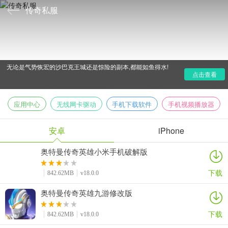
传奇私服
传奇私服有哪些?相信很多人都见过传奇私服,这种传奇手
游带给你的是秒天秒地的快感,在这里你就是唯一的主宰和神明,
无论是气势恢宏的沙巴克王城还是惊险的副本,都能如鱼得水!
点击查看
应用中心
无线网卡驱动
手机下载软件
手机视频播放器
安卓
iPhone
奥特曼传奇英雄小米手机破解版
下载
842.62MB
v18.0.0
奥特曼传奇英雄九游修改版
下载
842.62MB
v18.0.0