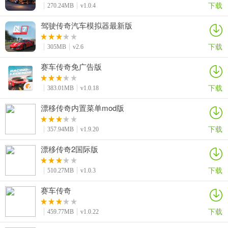
下载
270.24MB
v1.0.4
驾驶传奇汽车模拟器最新版
下载
305MB
v2.6
赛车传奇免广告版
下载
383.01MB
v1.0.18
漂移传奇内置菜单mod版
下载
357.94MB
v1.9.20
漂移传奇2国际版
下载
510.27MB
v1.0.3
赛车传奇
下载
459.77MB
v1.0.22