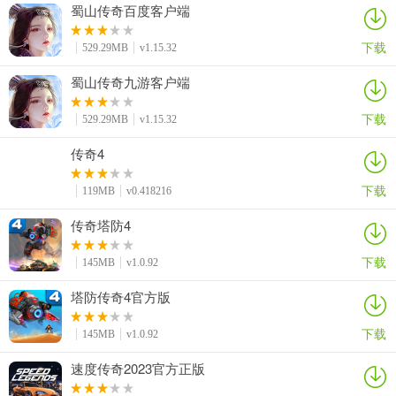
蜀山传奇百度客户端
下载
529.29MB
v1.15.32
蜀山传奇九游客户端
下载
529.29MB
v1.15.32
传奇4
下载
119MB
v0.418216
传奇塔防4
下载
145MB
v1.0.92
塔防传奇4官方版
下载
145MB
v1.0.92
速度传奇2023官方正版