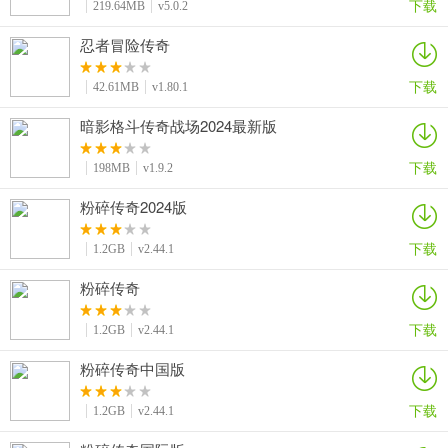
下载
219.64MB
v5.0.2
忍者冒险传奇
下载
42.61MB
v1.80.1
暗影格斗传奇战场2024最新版
下载
198MB
v1.9.2
粉碎传奇2024版
下载
1.2GB
v2.44.1
粉碎传奇
下载
1.2GB
v2.44.1
粉碎传奇中国版
下载
1.2GB
v2.44.1