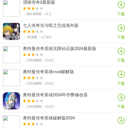
漂移传奇2最新版
下载
604.46MB
v1.2
七人传奇光与暗之交战海外版
下载
181MB
v2.54.0
奥特曼传奇英雄无限钻石版2024最新版
下载
219.64MB
v5.0.2
奥特曼传奇英雄mod破解版
下载
219.64MB
v5.0.2
奥特曼传奇英雄2024年作弊修改器
下载
219.64MB
v5.0.2
奥特曼传奇英雄破解版2024