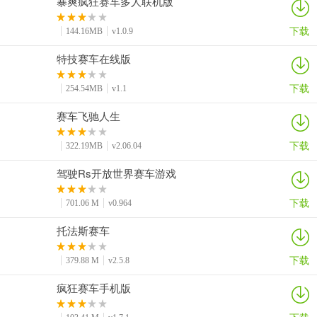
暴爽疯狂赛车多人联机版
下载
144.16MB
v1.0.9
特技赛车在线版
下载
254.54MB
v1.1
赛车飞驰人生
下载
322.19MB
v2.06.04
驾驶Rs开放世界赛车游戏
下载
701.06 M
v0.964
托法斯赛车
下载
379.88 M
v2.5.8
疯狂赛车手机版