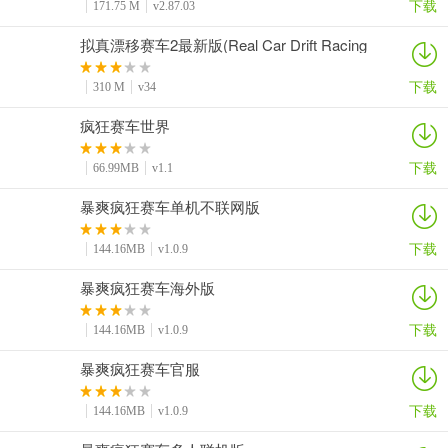
下载
171.75 M
v2.87.03
拟真漂移赛车2最新版(Real Car Drift Racing
2)
下载
310 M
v34
疯狂赛车世界
下载
66.99MB
v1.1
暴爽疯狂赛车单机不联网版
下载
144.16MB
v1.0.9
暴爽疯狂赛车海外版
下载
144.16MB
v1.0.9
暴爽疯狂赛车官服
下载
144.16MB
v1.0.9