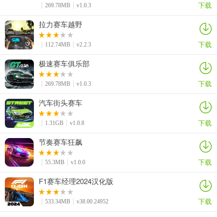
下载
269.78MB
v1.0.3
拉力赛车越野
下载
112.74MB
v2.2.3
极速赛车俱乐部
下载
269.78MB
v1.0.3
汽车街头赛车
下载
1.31GB
v1.0.8
节奏赛车狂飙
下载
55.3MB
v1.0.0
F1赛车经理2024汉化版
下载
533.34MB
v38.00.24952