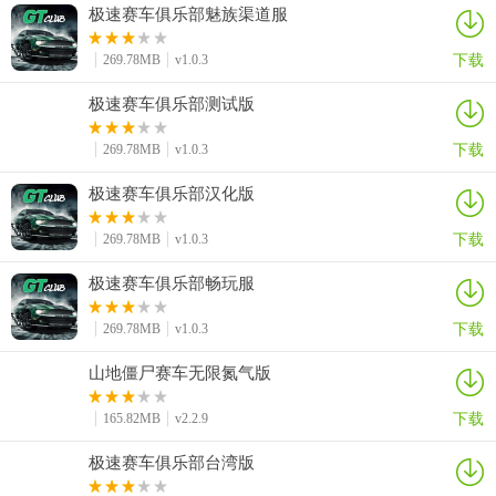
极速赛车俱乐部魅族渠道服
下载
269.78MB
v1.0.3
极速赛车俱乐部测试版
下载
269.78MB
v1.0.3
极速赛车俱乐部汉化版
下载
269.78MB
v1.0.3
极速赛车俱乐部畅玩服
下载
269.78MB
v1.0.3
山地僵尸赛车无限氮气版
下载
165.82MB
v2.2.9
极速赛车俱乐部台湾版