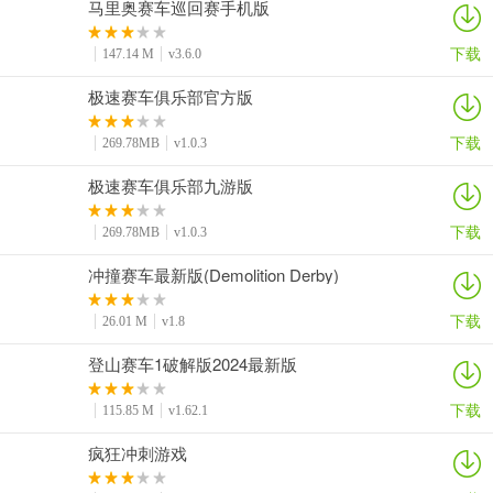
马里奥赛车巡回赛手机版
下载
147.14 M
v3.6.0
极速赛车俱乐部官方版
下载
269.78MB
v1.0.3
极速赛车俱乐部九游版
下载
269.78MB
v1.0.3
冲撞赛车最新版(Demolition Derby)
下载
26.01 M
v1.8
登山赛车1破解版2024最新版
下载
115.85 M
v1.62.1
疯狂冲刺游戏