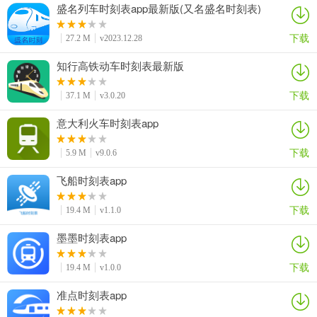
盛名列车时刻表app最新版(又名盛名时刻表)
下载
27.2 M
v2023.12.28
知行高铁动车时刻表最新版
下载
37.1 M
v3.0.20
意大利火车时刻表app
下载
5.9 M
v9.0.6
飞船时刻表app
下载
19.4 M
v1.1.0
墨墨时刻表app
下载
19.4 M
v1.0.0
准点时刻表app