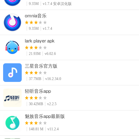
9.35M
v1.7.4 安卓汉化版
omnia音乐
9.35M
v1.7.4
lark player apk
21.93M
v6.02.6
三星音乐官方版
37.7MB
v16.2.34.0
轻听音乐app
30.42MB
v2.2.5
魅族音乐app最新版
148.81 M
v11.2.4