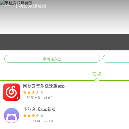
手机音乐播放器
手机音乐播放器最新版本为大家准备了最新的当前最热门的,同时也是非常
手写输入法
安卓
网易云音乐极速版app
59.53MB
v1.0.0
小熊音乐app新版
351.11 M
v2.1.9