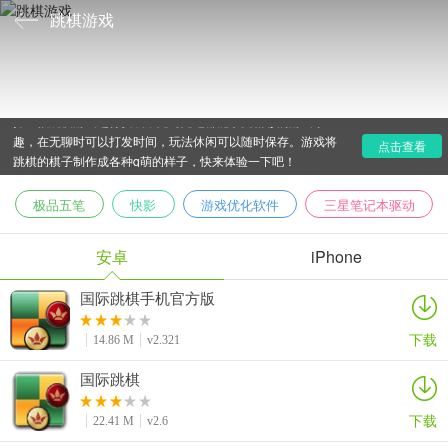
跳棋游戏
跳棋游戏是我们从小就开始体验的棋类游戏，现在可以选
择一款跳棋游戏进行安装，随时随地都能享受精彩的游戏乐
趣，在无聊时可以打发时间，玩法休闲可以随时保存。游戏将
点击查看
跳棋的棋子制作成各种q萌的样子，快来体验一下吧！
极品五笔
快影
游戏优化软件
三星笔记本驱动
安卓
iPhone
国际跳棋手机官方版
下载
14.86 M
v2.321
国际跳棋
下载
22.41 M
v2.6