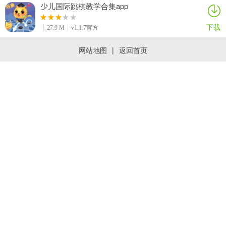
少儿国际跳棋教学合集app
下载
27.9 M
v1.1.7官方
网站地图
|
返回首页