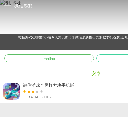
微信游戏
微信游戏在哪里?小编今天为玩家带来微信最新推出的多款手机游戏,让你
matlab
安卓
微信游戏全民打方块手机版
53.45 M
v1.0.6