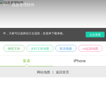
信息管理软件
信息管理软件顾名思义就是用来管理各种重要信息的，小
编为大家推荐的这个信息管理软件专题就包含了各种不同的软
件，大家可以选择自己合适的，欢迎来下载体验。
点击查看
钢笔字体
冰封王座地图
新浪视频
cs起源地图
安卓
iPhone
网站地图
|
返回首页