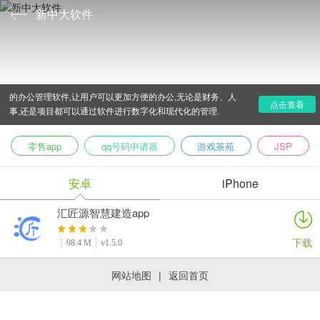
新中大软件
新中大软件是专为工程建筑行业打造的企业管理办公软件,
无论是是大型企业还是中小型企业都可以在这里找到合适自己
的办公管理软件,让用户可以更加方便的办公,无论是财务、人
点击查看
事,还是项目都可以通过软件进行数字化和现代化的管理.
零售app
qq号码申请器
游戏茶苑
JSP
安卓
iPhone
汇匠源智慧建造app
下载
98.4 M
v1.5.0
网站地图
|
返回首页