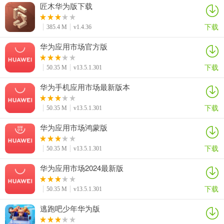
匠木华为版下载
下载
385.4 M
v1.4.36
华为应用市场官方版
下载
50.35 M
v13.5.1.301
华为手机应用市场最新版本
下载
50.35 M
v13.5.1.301
华为应用市场鸿蒙版
下载
50.35 M
v13.5.1.301
华为应用市场2024最新版
下载
50.35 M
v13.5.1.301
逃跑吧少年华为版