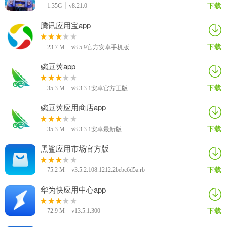
下载
1.35G
v8.21.0
腾讯应用宝app
下载
23.7 M
v8.5.9官方安卓手机版
豌豆荚app
下载
35.3 M
v8.3.3.1安卓官方正版
豌豆荚应用商店app
下载
35.3 M
v8.3.3.1安卓最新版
黑鲨应用市场官方版
下载
75.2 M
v3.5.2.108.1212.2bebc6d5a.rb
华为快应用中心app
下载
72.9 M
v13.5.1.300