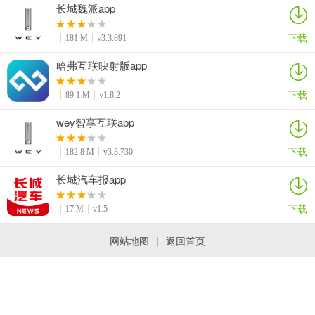
长城魏派app
下载
181 M
v3.3.891
哈弗互联映射版app
下载
89.1 M
v1.8.2
wey智享互联app
下载
182.8 M
v3.3.730
长城汽车报app
下载
17 M
v1.5
网站地图
|
返回首页