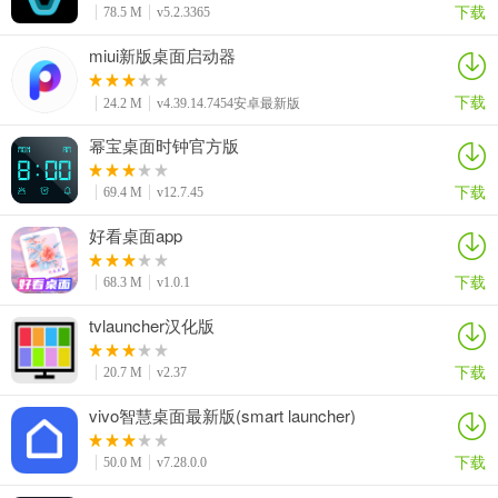
下载
78.5 M
v5.2.3365
miui新版桌面启动器
下载
24.2 M
v4.39.14.7454安卓最新版
幂宝桌面时钟官方版
下载
69.4 M
v12.7.45
好看桌面app
下载
68.3 M
v1.0.1
tvlauncher汉化版
下载
20.7 M
v2.37
vivo智慧桌面最新版(smart launcher)
下载
50.0 M
v7.28.0.0