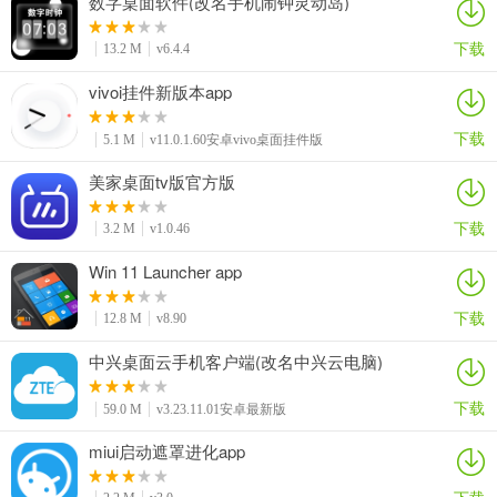
数字桌面软件(改名手机闹钟灵动岛)
下载
13.2 M
v6.4.4
vivoi挂件新版本app
下载
5.1 M
v11.0.1.60安卓vivo桌面挂件版
美家桌面tv版官方版
下载
3.2 M
v1.0.46
Win 11 Launcher app
下载
12.8 M
v8.90
中兴桌面云手机客户端(改名中兴云电脑)
下载
59.0 M
v3.23.11.01安卓最新版
miui启动遮罩进化app