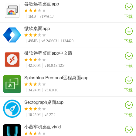
谷歌远程桌面app
下载
1MB
vTWA 1.4
微软桌面app
下载
49MB
v6.240303.1.1134420
微软远程桌面app中文版
下载
42.06 M
v10.0.18.1254
Splashtop Personal远程桌面app
下载
34.24 M
v3.6.0.10
Sectograph桌面app
下载
10.25 M
v5.27.2
小薇车机桌面vivid