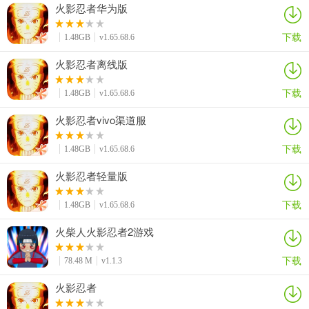
火影忍者华为版
下载
1.48GB
v1.65.68.6
火影忍者离线版
下载
1.48GB
v1.65.68.6
火影忍者vivo渠道服
下载
1.48GB
v1.65.68.6
火影忍者轻量版
下载
1.48GB
v1.65.68.6
火柴人火影忍者2游戏
下载
78.48 M
v1.1.3
火影忍者