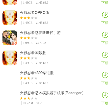
下载
1.48GB
v1.65.68.6
火影忍者OPPO版
下载
1.48GB
v1.65.68.6
火影忍者忍者新世代手游
下载
1.96GB
v3.70.36
火影忍者国际服
下载
1.48GB
v1.65.68.6
火影忍者4399渠道服
下载
1.48GB
v1.65.68.6
火影忍者忍术模拟器手机版(Rasengan)
下载
10.22 M
v1.2