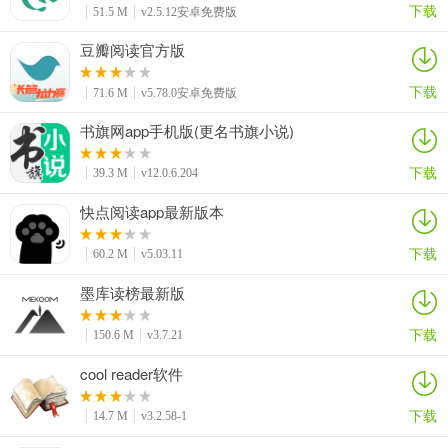
下载
51.5 M
v2.5.12安卓免费版
豆瓣阅读官方版
下载
71.6 M
v5.78.0安卓免费版
书旗网app手机版(更名书旗小说)
下载
39.3 M
v12.0.6.204
快点阅读app最新版本
下载
60.2 M
v5.03.11
墨库读榜最新版
下载
150.6 M
v3.7.21
cool reader软件
下载
14.7 M
v3.2.58-1