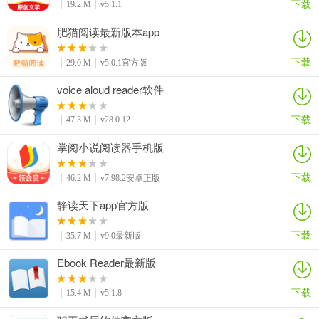
下载
19.2 M
v5.1.1
肥猫阅读最新版本app
下载
29.0 M
v5.0.1官方版
voice aloud reader软件
下载
47.3 M
v28.0.12
掌阅小说阅读器手机版
下载
46.2 M
v7.98.2安卓正版
静读天下app官方版
下载
35.7 M
v9.0最新版
Ebook Reader最新版
下载
15.4 M
v5.1.8