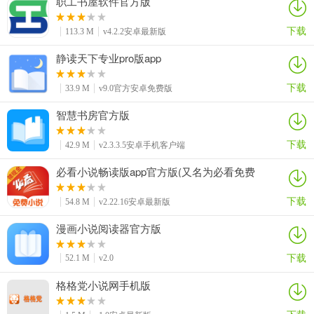
职工书屋软件官方版
下载
113.3 M
v4.2.2安卓最新版
静读天下专业pro版app
下载
33.9 M
v9.0官方安卓免费版
智慧书房官方版
下载
42.9 M
v2.3.3.5安卓手机客户端
必看小说畅读版app官方版(又名为必看免费
小说)
下载
54.8 M
v2.22.16安卓最新版
漫画小说阅读器官方版
下载
52.1 M
v2.0
格格党小说网手机版