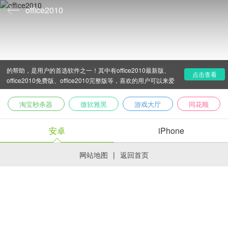
office2010
microsoft office2010是微软公司为用户推出的办公软件，
以office为核心应用产品，在工作和生活中都能为用户带来很多
的帮助，是用户的首选软件之一！其中有office2010最新版、
点击查看
office2010免费版、office2010完整版等，喜欢的用户可以来爱
吾下载站下载！
淘宝秒杀器
微软雅黑
游戏大厅
同花顺
安卓
iPhone
网站地图
|
返回首页