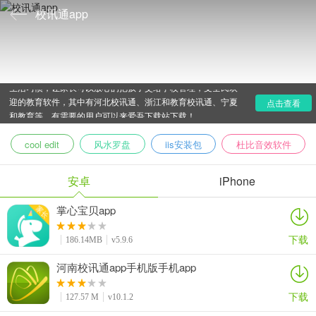
校讯通app
校讯通app是一款在教育界当中非常受老师和家长欢迎的
软件，可以方便家长和孩子在线进行沟通，了解孩子在学校的
生活习惯，让家长可以放心的把孩子交给学校管理，受全民欢
迎的教育软件，其中有河北校讯通、浙江和教育校讯通、宁夏
点击查看
和教育等，有需要的用户可以来爱吾下载站下载！
cool edit
风水罗盘
iis安装包
杜比音效软件
安卓
iPhone
掌心宝贝app
下载
186.14MB
v5.9.6
河南校讯通app手机版手机app
下载
127.57 M
v10.1.2