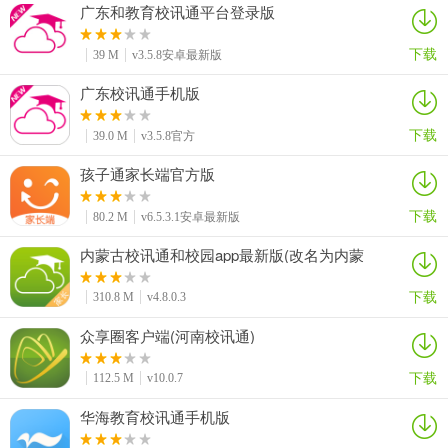
广东和教育校讯通平台登录版
下载
39 M
v3.5.8安卓最新版
广东校讯通手机版
下载
39.0 M
v3.5.8官方
孩子通家长端官方版
下载
80.2 M
v6.5.3.1安卓最新版
内蒙古校讯通和校园app最新版(改名为内蒙
古和校园家长版)
下载
310.8 M
v4.8.0.3
众享圈客户端(河南校讯通)
下载
112.5 M
v10.0.7
华海教育校讯通手机版