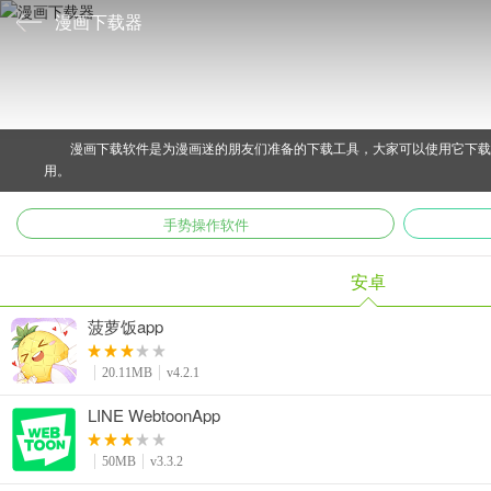
漫画下载器
漫画下载软件是为漫画迷的朋友们准备的下载工具，大家可以使用它下
用。
手势操作软件
安卓
菠萝饭app
20.11MB
v4.2.1
LINE WebtoonApp
50MB
v3.3.2