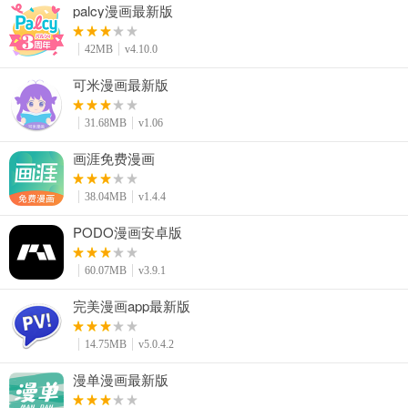
palcy漫画最新版
42MB
v4.10.0
可米漫画最新版
31.68MB
v1.06
画涯免费漫画
38.04MB
v1.4.4
PODO漫画安卓版
60.07MB
v3.9.1
完美漫画app最新版
14.75MB
v5.0.4.2
漫单漫画最新版