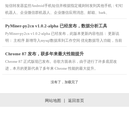
图像拍照
短信转发器监控Android手机短信并根据指定规则转发到其他手机：钉钉
9百+款应用
机器人、企业微信群机器人、企业微信应用消息、邮箱、bark、
webhook、Telegram机器人、Server酱等。 本次更新内容： 1、新增转发
PyMiner-py2cn v1.0.2-alpha 已经发布，数据分析工具
到Server酱Turbo版 2、新增转发到Telegram机器人 3、新增转
PyMiner-py2cn v1.0.2-alpha 已经发布，此版本更新内容包括： 更新说
明： 主程序 新增导入mysql数据库到工作空间 优化数据导入功能，当前
支持导入文本数据，excel,sas,spss到工作空间 优化应用和可视化工具栏
Chrome 87 发布，获多年来最大性能提升
优化控制台 优化matplotlib绘图工具，添加参数修
Chrome 87 正式版现已发布。谷歌方面表示，由于进行了许多底层改
进，本月的更新代表了多年来 Chrome 性能的最大提升。
没有了，加载完了
网站地图
|
返回首页