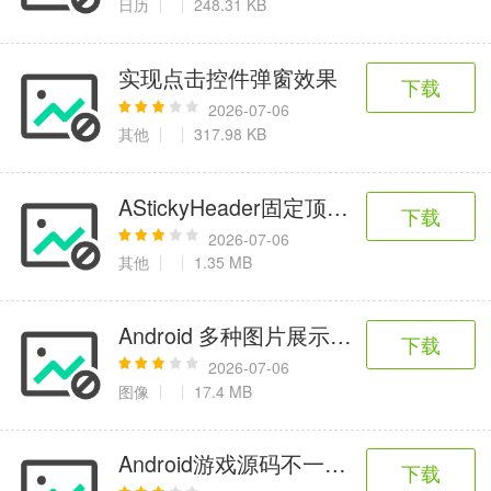
日历
248.31 KB
实现点击控件弹窗效果
下载
2026-07-06
其他
317.98 KB
AStickyHeader固定顶栏列表控件
下载
2026-07-06
其他
1.35 MB
Android 多种图片展示样式
下载
2026-07-06
图像
17.4 MB
Android游戏源码不一样的拼图游戏源
下载