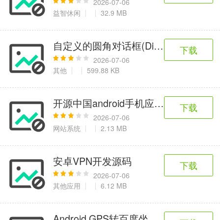
2026-07-06
益智休闲
32.9 MB
自定义的圆角对话框(Dialog)效果
下载
2026-07-06
其他
599.88 KB
开源中国android手机应用最新版本客
下载
2026-07-06
网站系统
2.13 MB
安卓VPN开发源码
下载
2026-07-06
其他应用
6.12 MB
Android GPS转百度坐标demo