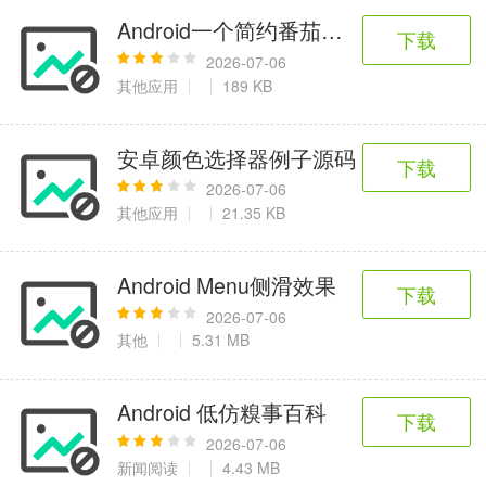
Android一个简约番茄时钟的实现效果
下载
2026-07-06
其他应用
189 KB
安卓颜色选择器例子源码
下载
2026-07-06
其他应用
21.35 KB
Android Menu侧滑效果
下载
2026-07-06
其他
5.31 MB
Android 低仿糗事百科
下载
2026-07-06
新闻阅读
4.43 MB