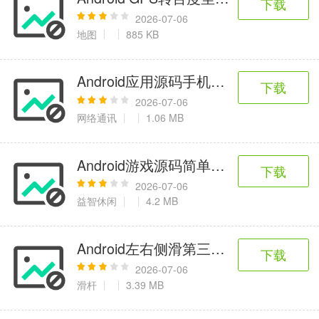
下载
2026-07-06
地图
885 KB
Android应用源码手机拾音蓝牙传电脑
下载
2026-07-06
网络通讯
1.06 MB
Android游戏源码简单连连看海贼王版
下载
2026-07-06
益智休闲
4.2 MB
Android左右侧滑第三方架包SlidingMe
下载
2026-07-06
滑杆
3.39 MB