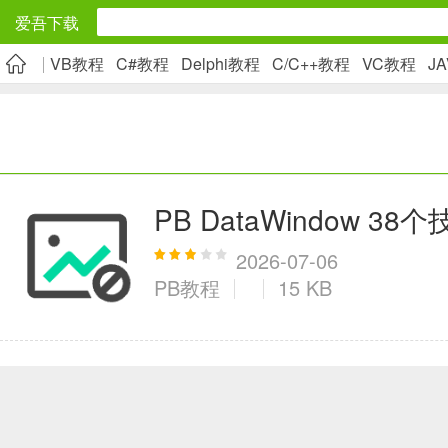
爱吾下载
VB教程
C#教程
Delphi教程
C/C++教程
VC教程
J
安卓应用
旅游出行
5千+款应用
PB DataWindow 38
实用工具
2026-07-06
PB教程
15 KB
2万+款应用
资讯阅读
1万+款应用