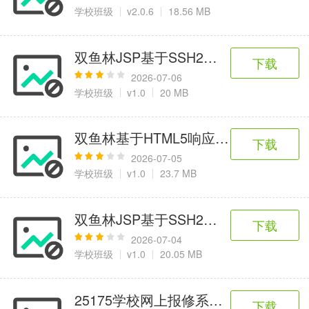
6千+款应用
2百+款应用
3千+款应用
学校班级
v2.0.6
18.56 MB
图像拍照
双鱼林JSP基于SSH2图书管理系统
下载
9百+款应用
2026-07-06
学校班级
v1.0
20 MB
双鱼林基于HTML5响应式框架Bootst
下载
2026-07-05
学校班级
v1.0
23.7 MB
双鱼林JSP基于SSH2通讯录管理系统
下载
2026-07-04
学校班级
v1.0
20.05 MB
25175学校网上报修系统管理平台
下载