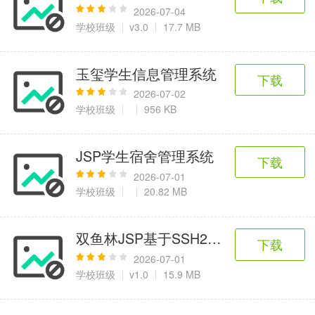
2026-07-04
学校班级
v3.0
17.7 MB
玉玺学生信息管理系统
下载
2026-07-02
学校班级
956 KB
JSP学生宿舍管理系统
下载
2026-07-01
学校班级
20.82 MB
双鱼林JSP基于SSH2教务选课成绩管
下载
2026-07-01
学校班级
v1.0
15.9 MB