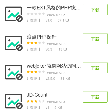
一款EXT风格的PHP统计图表插件
下载
2026-07-05
计数统计
v1.0
57.1KB
浪点PHP探针
下载
2026-07-05
计数统计
v0.3
13KB
webjoker简易网站访问统计系统
下载
2026-07-05
计数统计
v2.5.0
31 KB
JD-Count
下载
2026-07-04
计数统计
v1
5 KB