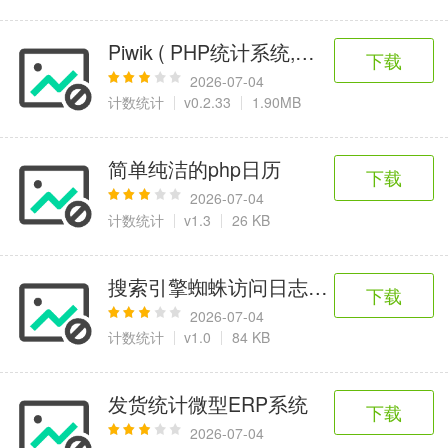
Piwik ( PHP统计系统,可以和GOOGLE
下载
2026-07-04
计数统计
v0.2.33
1.90MB
简单纯洁的php日历
下载
2026-07-04
计数统计
v1.3
26 KB
搜索引擎蜘蛛访问日志查看器(php)
下载
2026-07-04
计数统计
v1.0
84 KB
发货统计微型ERP系统
下载
2026-07-04