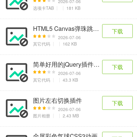
2026-07-06
选项卡TAB
181 KB
HTML5 Canvas弹珠跳动加载特效
下载
2026-07-06
其它代码
162 KB
简单好用的jQuery插件——Tdrag.js
下载
2026-07-06
其它代码
43.3 KB
图片左右切换插件
下载
2026-07-06
图片相册
2.43 MB
全屏彩色气球CSS3动画