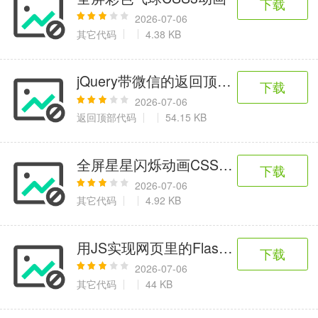
下载
2026-07-06
其它代码
4.38 KB
jQuery带微信的返回顶部代码
下载
2026-07-06
返回顶部代码
54.15 KB
全屏星星闪烁动画CSS3特效
下载
2026-07-06
其它代码
4.92 KB
用JS实现网页里的Flash全屏功能
下载
2026-07-06
其它代码
44 KB