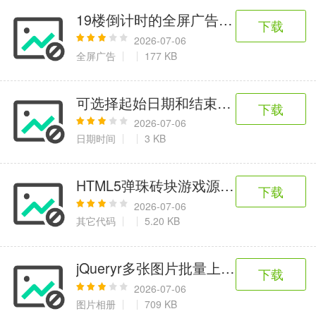
19楼倒计时的全屏广告代码
下载
2026-07-06
全屏广告
177 KB
可选择起始日期和结束日期的时间选择
下载
2026-07-06
日期时间
3 KB
HTML5弹珠砖块游戏源代码
下载
2026-07-06
其它代码
5.20 KB
jQueryr多张图片批量上传代码
下载
2026-07-06
图片相册
709 KB