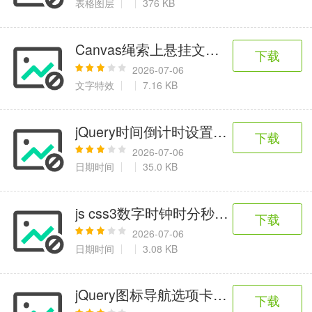
表格图层
376 KB
Canvas绳索上悬挂文字动画特效
下载
2026-07-06
文字特效
7.16 KB
jQuery时间倒计时设置插件
下载
2026-07-06
日期时间
35.0 KB
js css3数字时钟时分秒代码
下载
2026-07-06
日期时间
3.08 KB
jQuery图标导航选项卡切换代码
下载