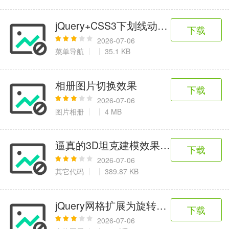
jQuery+CSS3下划线动画导航特效
下载
2026-07-06
菜单导航
35.1 KB
相册图片切换效果
下载
2026-07-06
图片相册
4 MB
逼真的3D坦克建模效果代码
下载
2026-07-06
其它代码
389.87 KB
jQuery网格扩展为旋转木马特效
下载
2026-07-06