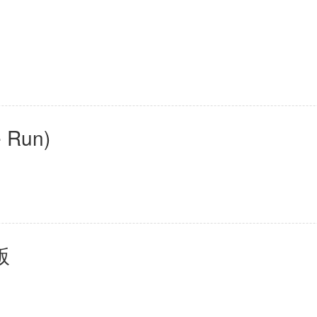
Run)
版