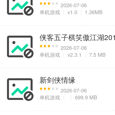
2026-07-06
单机游戏
v1.0
1.36MB
医疗健康
6千+款应用
侠客五子棋笑傲江湖20
图像拍照
2026-07-06
单机游戏
v2.3.1
7.5 MB
9百+款应用
新剑侠情缘
2026-07-06
单机游戏
699.9 MB