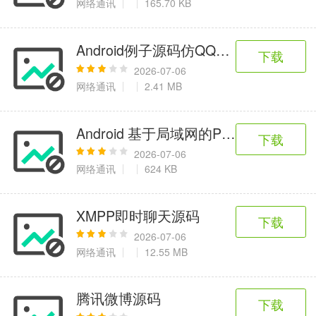
网络通讯
165.70 KB
Android例子源码仿QQ的基于Bmob
下载
2026-07-06
网络通讯
2.41 MB
Android 基于局域网的P2P聊天系统
下载
2026-07-06
网络通讯
624 KB
XMPP即时聊天源码
下载
2026-07-06
网络通讯
12.55 MB
腾讯微博源码
下载