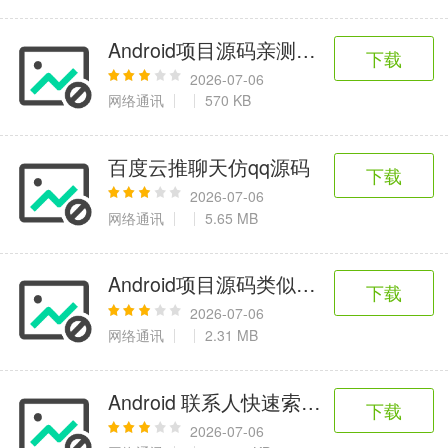
Android项目源码亲测可以发件的安卓
下载
2026-07-06
网络通讯
570 KB
百度云推聊天仿qq源码
下载
2026-07-06
网络通讯
5.65 MB
Android项目源码类似于360云盘的
下载
2026-07-06
网络通讯
2.31 MB
Android 联系人快速索引源码
下载
2026-07-06