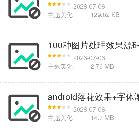
2026-07-06
主题美化
129.02 KB
医疗健康
6千+款应用
100种图片处理效果源
图像拍照
2026-07-06
主题美化
2.76 MB
9百+款应用
android落花效果+字
2026-07-06
主题美化
14.7 MB