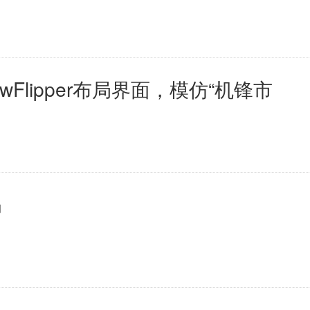
+ ViewFlipper布局界面，模仿“机锋市
码