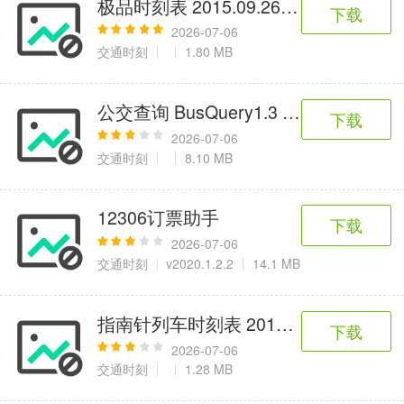
极品时刻表 2015.09.26 官方免费版
6千+款应用
2百+款应用
3千+款应用
下载
2026-07-06
交通时刻
1.80 MB
图像拍照
9百+款应用
公交查询 BusQuery1.3 2012正式版
下载
2026-07-06
交通时刻
8.10 MB
12306订票助手
下载
2026-07-06
交通时刻
v2020.1.2.2
14.1 MB
指南针列车时刻表 2012.05.05
下载
2026-07-06
交通时刻
1.28 MB