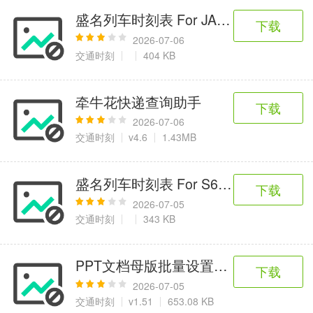
盛名列车时刻表 For JAVA 2012.11.01
下载
2026-07-06
交通时刻
404 KB
牵牛花快递查询助手
下载
2026-07-06
交通时刻
v4.6
1.43MB
盛名列车时刻表 For S60V2 2012.11.0
下载
2026-07-05
交通时刻
343 KB
PPT文档母版批量设置工具
下载
2026-07-05
交通时刻
v1.51
653.08 KB