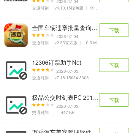
2026-07-04
交通时刻
v4.19.15绿色版
491.5 M
全国车辆违章批量查询系统
下载
2026-07-04
交通时刻
v2.53官方版
10.3 M
12306订票助手Net
下载
2026-07-03
交通时刻
v7.18.15034.3603
6.82 MB
极品公交时刻表PC 2013.05.06
下载
2026-07-03
交通时刻
447 KB
万乘汽车美容管理软件 2011 V4.2.2