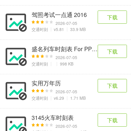
驾照考试一点通 2016
下载
2026-07-05
交通时刻
v5.81
33.9 MB
盛名列车时刻表 For PPC 2012.11.01
下载
2026-07-05
交通时刻
998 KB
实用万年历
下载
2026-07-05
交通时刻
v6.29
1.71 MB
3145火车时刻表
下载
2026-07-05