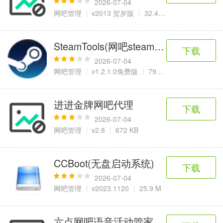
2026-07-04
网吧管理
v2013 贺岁版
32.4 MB
SteamTools(网吧steam自动更新软件)
下载
2026-07-04
网吧管理
v1.2.1.0免费版
790 KB
进进金牌网吧代理
下载
2026-07-04
网吧管理
v2.8
672 KB
CCBoot(无盘启动系统)
下载
2026-07-04
网吧管理
v2023.1120
25.9 M
六点网吧语音活动管家