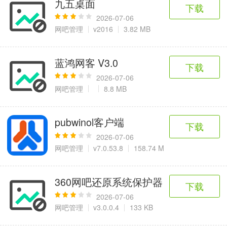
九五桌面
6千+款应用
2百+款应用
3千+款应用
下载
2026-07-06
网吧管理
v2016
3.82 MB
图像拍照
9百+款应用
蓝鸿网客 V3.0
下载
2026-07-06
网吧管理
8.8 MB
pubwinol客户端
下载
2026-07-06
网吧管理
v7.0.53.8
158.74 M
360网吧还原系统保护器
下载
2026-07-06
网吧管理
v3.0.0.4
133 KB