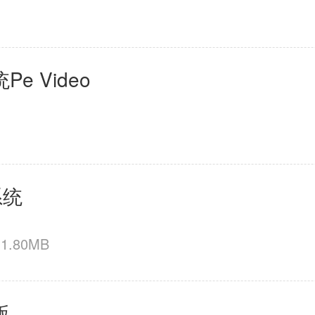
 Video
系统
1.80MB
版