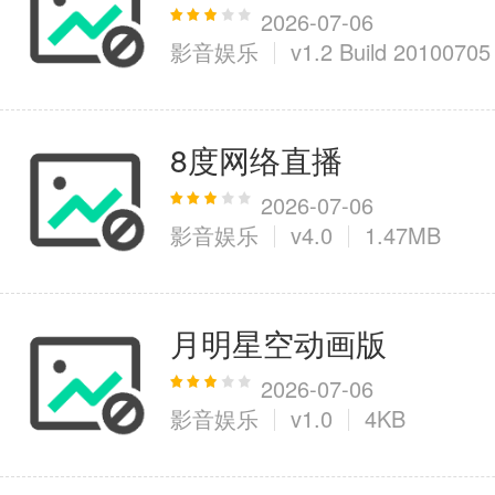
2026-07-06
影音娱乐
v1.2 Build 20100705
医疗健康
6千+款应用
8度网络直播
图像拍照
2026-07-06
影音娱乐
v4.0
1.47MB
9百+款应用
月明星空动画版
2026-07-06
影音娱乐
v1.0
4KB