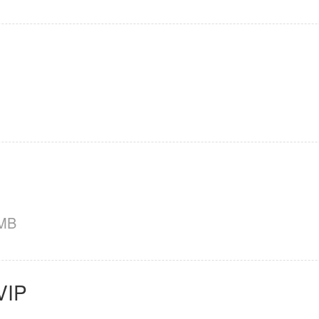
 MB
IP