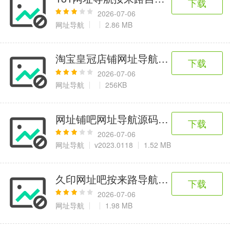
下载
2026-07-06
网址导航
2.86 MB
淘宝皇冠店铺网址导航源码免费版
下载
2026-07-06
网址导航
256KB
网址铺吧网址导航源码程序
下载
2026-07-06
网址导航
v2023.0118
1.52 MB
久印网址吧按来路导航htm生成版 V2010
下载
2026-07-06
网址导航
1.98 MB