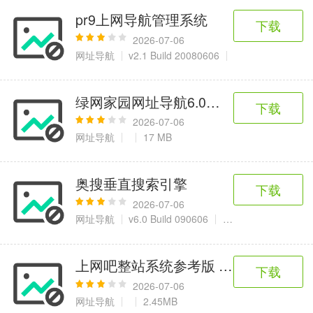
pr9上网导航管理系统
下载
2026-07-06
网址导航
v2.1 Build 20080606
3.98 MB
绿网家园网址导航6.0正式版+最新仿16
下载
2026-07-06
网址导航
17 MB
奥搜垂直搜索引擎
下载
2026-07-06
网址导航
v6.0 Build 090606
1.25MB
上网吧整站系统参考版 alpha 2009
下载
2026-07-06
网址导航
2.45MB