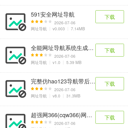
591安全网址导航
下载
2026-07-06
网址导航
v0.003
7.14MB
全能网址导航系统生成html
下载
2026-07-06
网址导航
v1.0
5.39 MB
完整仿hao123导航带后台管理网址导
下载
2026-07-06
网址导航
v8.0
31.3MB
下载
2026-07-06