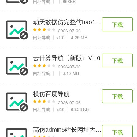
网址导航
858KB
动天数据仿完整仿hao123网址导航
下载
2026-07-06
网址导航
v1.0
4.29 MB
云计算导航〈新版〉V1.0
下载
2026-07-06
网址导航
3.12 MB
模仿百度导航
下载
2026-07-06
网址导航
v2.0
63.58 KB
高仿admin5站长网址大全带后台
下载