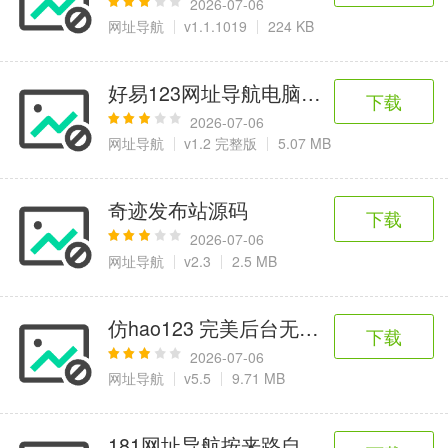
2026-07-06
网址导航
v1.1.1019
224 KB
好易123网址导航电脑版源码
下载
2026-07-06
网址导航
v1.2 完整版
5.07 MB
奇迹发布站源码
下载
2026-07-06
网址导航
v2.3
2.5 MB
仿hao123 完美后台无错版
下载
2026-07-06
网址导航
v5.5
9.71 MB
181网址导航按来路自动显示生成htm-DIV