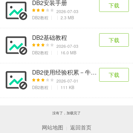
DB2安装手册
下载
2026-07-03
DB2教程
2.3 MB
DB2基础教程
下载
2026-07-03
DB2教程
16.0 MB
DB2使用经验积累－牛新庄血与泪的教
下载
2026-07-01
DB2教程
111 KB
没有了，加载完了
网站地图
返回首页
|