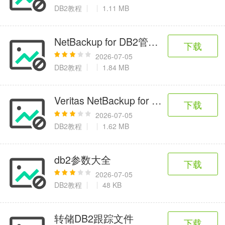
6千+款应用
2百+款应用
3千+款应用
DB2教程
1.11 MB
图像拍照
NetBackup for DB2管理指南 linux版
下载
9百+款应用
2026-07-05
DB2教程
1.84 MB
Veritas NetBackup for DB2管理指南 W
下载
2026-07-05
DB2教程
1.62 MB
db2参数大全
下载
2026-07-05
DB2教程
48 KB
转储DB2跟踪文件
下载