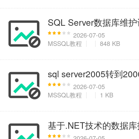
SQL Server数据库
2026-07-05
MSSQL教程
848 KB
sql server2005转到2
2026-07-05
MSSQL教程
1 KB
基于.NET技术的数据
2026-07-05