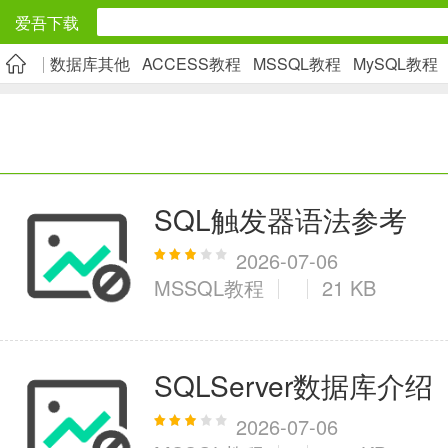
爱吾下载
数据库其他
ACCESS教程
MSSQL教程
MySQL教程
安卓应用
旅游出行
5千+款应用
SQL触发器语法参考
实用工具
2026-07-06
MSSQL教程
21 KB
2万+款应用
资讯阅读
SQLServer数据库介绍
1万+款应用
2026-07-06