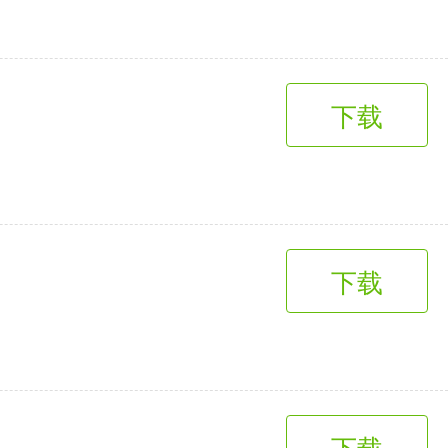
趣味娱乐
3千+款应用
下载
下载
下载