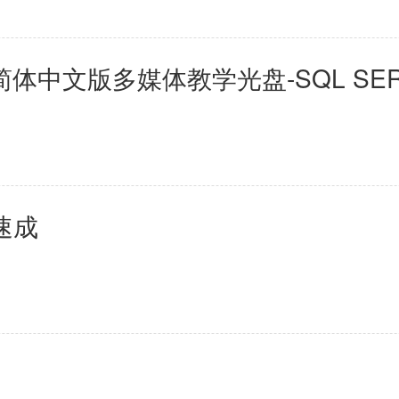
中文版多媒体教学光盘-SQL SER
速成