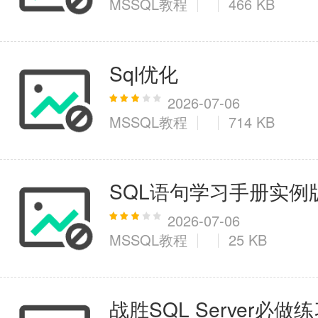
MSSQL教程
466 KB
医疗健康
Sql优化
6千+款应用
2026-07-06
MSSQL教程
714 KB
图像拍照
9百+款应用
SQL语句学习手册实例
2026-07-06
MSSQL教程
25 KB
战胜SQL Server必做练