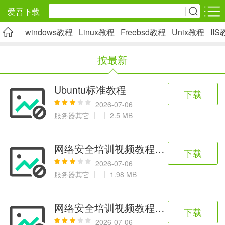
爱吾下载
windows教程
Linux教程
Freebsd教程
Unix教程
II
安卓应用
安卓游戏
按最新
旅游出行
社交通讯
影音播放
5千+款应用
2千+款应用
1万+款应用
Ubuntu标准教程
下载
2026-07-06
实用工具
金融理财
网上购物
服务器其它
2.5 MB
2万+款应用
2百+款应用
6千+款应用
网络安全培训视频教程-61.XSS跨站
下载
资讯阅读
学习办公
生活服务
2026-07-06
服务器其它
1.98 MB
1万+款应用
3万+款应用
2万+款应用
网络安全培训视频教程-48.基于DOS命
下载
医疗健康
母婴育儿
趣味娱乐
2026-07-06