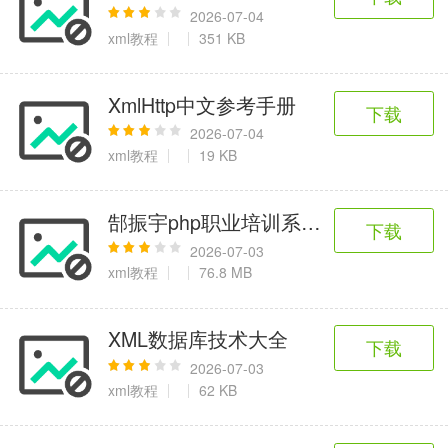
2026-07-04
xml教程
351 KB
XmlHttp中文参考手册
下载
2026-07-04
xml教程
19 KB
郜振宇php职业培训系列讲座005：xh
下载
2026-07-03
xml教程
76.8 MB
XML数据库技术大全
下载
2026-07-03
xml教程
62 KB