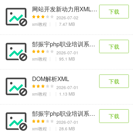
网站开发新动力用XML轻松开发Web
下载
2026-07-02
xml教程
7.47 MB
郜振宇php职业培训系列讲座004：1天
下载
2026-07-01
xml教程
95.1 MB
DOM解析XML
下载
2026-07-01
xml教程
1.13 MB
郜振宇php职业培训系列讲座006：玩转
下载
2026-07-01
xml教程
28.6 MB