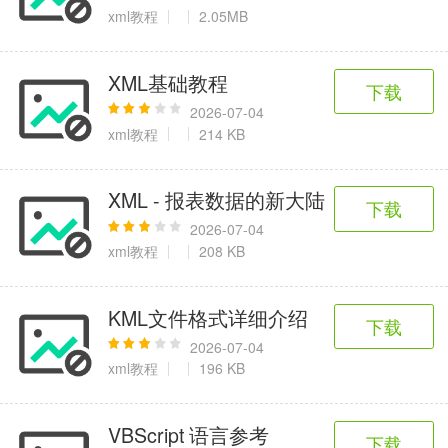
6千+款应用
2百+款应用
3千+款应用
xml教程
2.05MB
图像拍照
XML基础教程
下载
9百+款应用
2026-07-04
xml教程
214 KB
XML - 报表数据的新大陆
下载
2026-07-04
xml教程
208 KB
KML文件格式详细介绍
下载
2026-07-04
xml教程
196 KB
VBScript 语言参考
下载