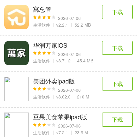
寓总管
下载
2026-07-06
生活软件
v2.2.1
52.2 MB
华润万家iOS
下载
2026-07-06
生活软件
v3.7.12
45.4 MB
美团外卖ipad版
下载
2026-07-06
生活软件
v8.62.0
210 M
豆果美食苹果ipad版
下载
2026-07-06
生活软件
v7.2.1
23.6 M