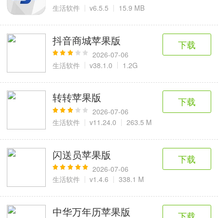
6千+款应用
2百+款应用
3千+款应用
生活软件
v6.5.5
15.9 MB
图像拍照
抖音商城苹果版
下载
9百+款应用
2026-07-06
生活软件
v38.1.0
1.2G
转转苹果版
下载
2026-07-06
生活软件
v11.24.0
263.5 M
闪送员苹果版
下载
2026-07-06
生活软件
v1.4.6
338.1 M
中华万年历苹果版
下载