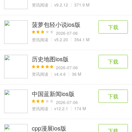
6千+款应用
2百+款应用
3千+款应用
资讯阅读
v9.2.12
371.9 M
图像拍照
菠萝包轻小说ios版
下载
9百+款应用
2026-07-06
资讯阅读
v5.2.20
354.1 M
历史地图ios版
下载
2026-07-06
资讯阅读
v4.4.6
36 M
中国蓝新闻ios版
下载
2026-07-06
资讯阅读
v12.2.1
174 M
cpp漫展ios版
下载