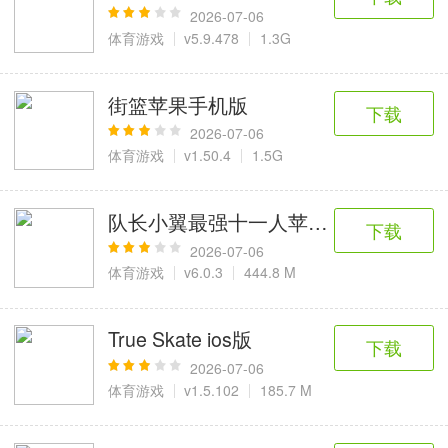
2026-07-06
体育游戏
v5.9.478
1.3G
街篮苹果手机版
下载
2026-07-06
体育游戏
v1.50.4
1.5G
队长小翼最强十一人苹果版
下载
2026-07-06
体育游戏
v6.0.3
444.8 M
True Skate ios版
下载
2026-07-06
体育游戏
v1.5.102
185.7 M