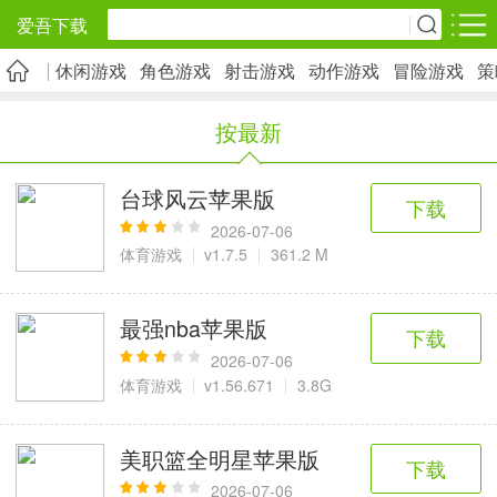
爱吾下载
休闲游戏
角色游戏
射击游戏
动作游戏
冒险游戏
策
安卓应用
安卓游戏
按最新
旅游出行
社交通讯
影音播放
5千+款应用
2千+款应用
1万+款应用
台球风云苹果版
下载
2026-07-06
实用工具
金融理财
网上购物
体育游戏
v1.7.5
361.2 M
2万+款应用
2百+款应用
6千+款应用
最强nba苹果版
下载
资讯阅读
学习办公
生活服务
2026-07-06
体育游戏
v1.56.671
3.8G
1万+款应用
3万+款应用
2万+款应用
美职篮全明星苹果版
下载
医疗健康
母婴育儿
趣味娱乐
2026-07-06