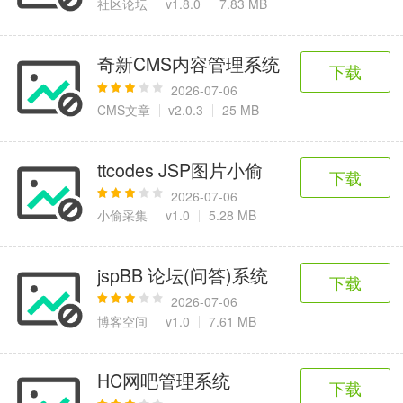
社区论坛
v1.8.0
7.83 MB
奇新CMS内容管理系统
下载
2026-07-06
CMS文章
v2.0.3
25 MB
ttcodes JSP图片小偷
下载
2026-07-06
小偷采集
v1.0
5.28 MB
jspBB 论坛(问答)系统
下载
2026-07-06
博客空间
v1.0
7.61 MB
HC网吧管理系统
下载