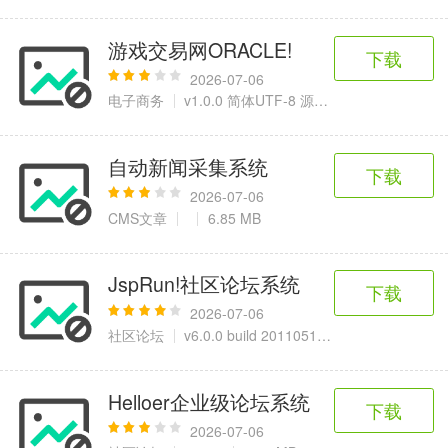
游戏交易网ORACLE!
下载
2026-07-06
电子商务
v1.0.0 简体UTF-8 源码版
34.9 MB
自动新闻采集系统
下载
2026-07-06
CMS文章
6.85 MB
JspRun!社区论坛系统
下载
2026-07-06
社区论坛
v6.0.0 build 20110516 GBK 源码版
18.
Helloer企业级论坛系统
下载
2026-07-06