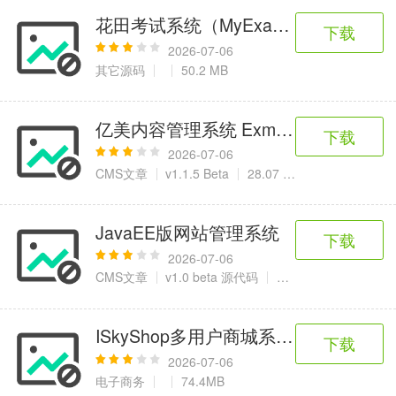
花田考试系统（MyExam）v1.0.1 build2
下载
2026-07-06
其它源码
50.2 MB
亿美内容管理系统 ExmayCMS
下载
2026-07-06
CMS文章
v1.1.5 Beta
28.07 MB
JavaEE版网站管理系统
下载
2026-07-06
CMS文章
v1.0 beta 源代码
15.6 MB
ISkyShop多用户商城系统V1.2版 UTF
下载
2026-07-06
电子商务
74.4MB