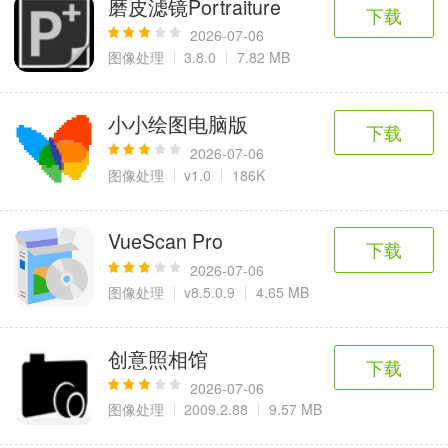
磨皮滤镜Portraiture
6千+款应用
2百+款应用
3千+款应用
下载
2026-07-06
图像处理
3.8.0
7.82 MB
图像拍照
9百+款应用
小小绘图电脑版
下载
2026-07-06
图像处理
v1.0
186K
VueScan Pro
下载
2026-07-06
图像处理
v8.5.0.9
4.65 MB
创意照相馆
下载
2026-07-06
图像处理
2009.2.88
9.57 MB