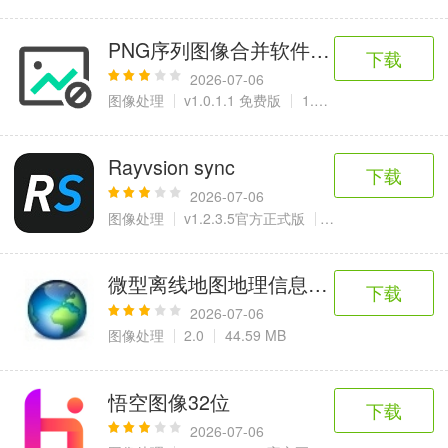
PNG序列图像合并软件(Adeds PNG)
下载
2026-07-06
图像处理
v1.0.1.1 免费版
1.5 MB
Rayvsion sync
下载
2026-07-06
图像处理
v1.2.3.5官方正式版
11.29 MB
微型离线地图地理信息标注绘制系统平
下载
2026-07-06
图像处理
2.0
44.59 MB
悟空图像32位
下载
2026-07-06