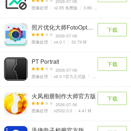
2026-07-06
图像处理
v2.85 免费版
3.86 MB
照片优化大师FotoOpt电脑版
下载
2026-07-06
图像处理
v4.0.1
32.79 M
PT Portrait
下载
2026-07-06
图像处理
v6.0.1官方正式版
66.9 MB
火凤相册制作大师官方版
下载
2026-07-06
图像处理
v2022.0.0
4.41 M
迅捷电子相册官方版