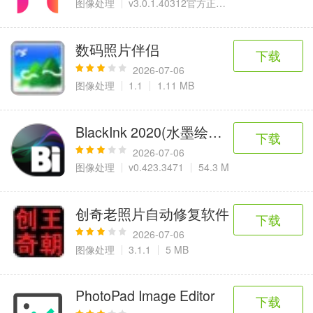
图像处理
v3.0.1.40312官方正式版
189.6 MB
数码照片伴侣
下载
2026-07-06
图像处理
1.1
1.11 MB
BlackInk 2020(水墨绘图工具)
下载
2026-07-06
图像处理
v0.423.3471
54.3 M
创奇老照片自动修复软件
下载
2026-07-06
图像处理
3.1.1
5 MB
PhotoPad Image Editor
下载